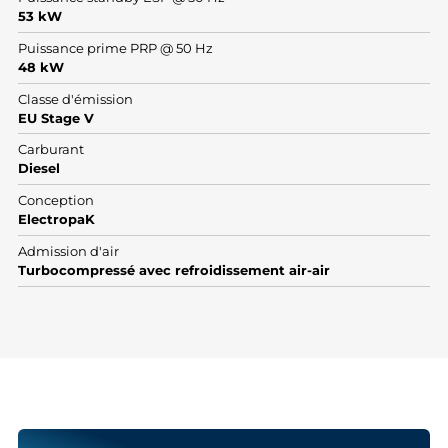
53 kW
Puissance prime PRP @ 50 Hz
48 kW
Classe d'émission
EU Stage V
Carburant
Diesel
Conception
ElectropaK
Admission d'air
Turbocompressé avec refroidissement air-air