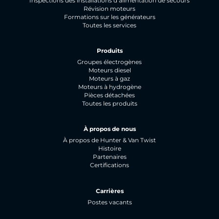
Inspections des installations d’alimentation de secours
Révision moteurs
Formations sur les générateurs
Toutes les services
Produits
Groupes électrogènes
Moteurs diesel
Moteurs à gaz
Moteurs à hydrogène
Pièces détachées
Toutes les produits
À propos de nous
À propos de Hunter & Van Twist
Histoire
Partenaires
Certifications
Carrières
Postes vacants