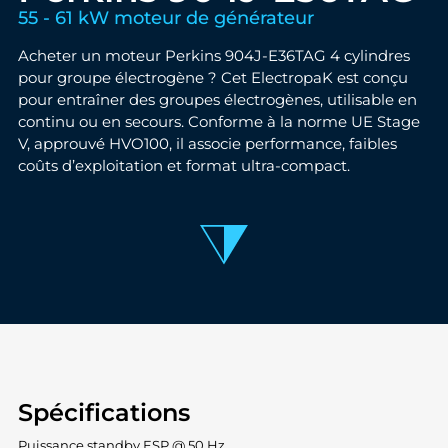
55 - 61 kW moteur de générateur
Acheter un moteur Perkins 904J-E36TAG 4 cylindres
pour groupe électrogène ? Cet ElectropaK est conçu
pour entraîner des groupes électrogènes, utilisable en
continu ou en secours. Conforme à la norme UE Stage
V, approuvé HVO100, il associe performance, faibles
coûts d’exploitation et format ultra-compact.
Spécifications
Puissance standby ESP @ 50 Hz