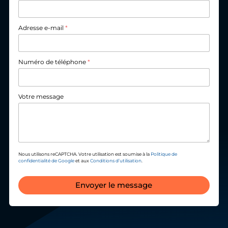
Adresse e-mail
*
Numéro de téléphone
*
Votre message
Nous utilisons reCAPTCHA. Votre utilisation est soumise à la
Politique de
confidentialité de Google
et aux
Conditions d’utilisation
.
Envoyer le message