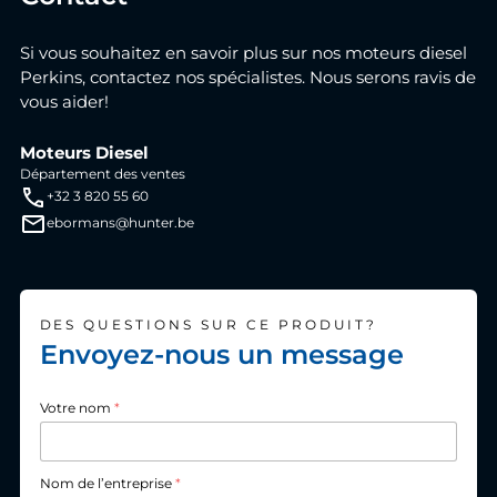
Si vous souhaitez en savoir plus sur nos moteurs diesel
Perkins, contactez nos spécialistes. Nous serons ravis de
vous aider!
Moteurs Diesel
Département des ventes
+32 3 820 55 60
ebormans@hunter.be
DES QUESTIONS SUR CE PRODUIT?
Envoyez-nous un message
Votre nom
*
Nom de l’entreprise
*