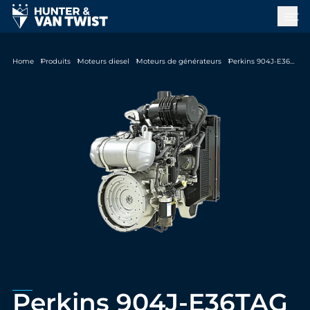
Home
Produits
Moteurs diesel
Moteurs de générateurs
Perkins 904J-E36TAG
Perkins 904J-E36TAG