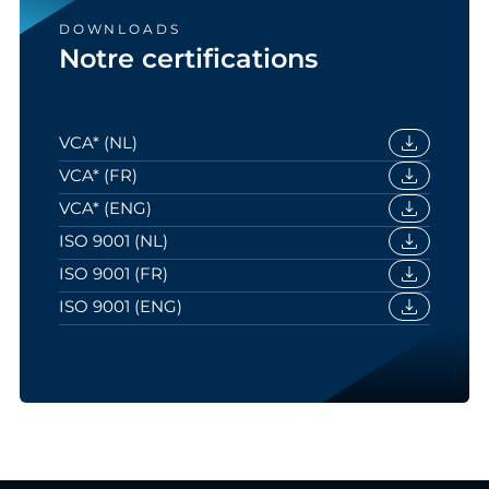
DOWNLOADS
Notre certifications
download
VCA* (NL)
download
VCA* (FR)
download
VCA* (ENG)
download
ISO 9001 (NL)
download
ISO 9001 (FR)
download
ISO 9001 (ENG)