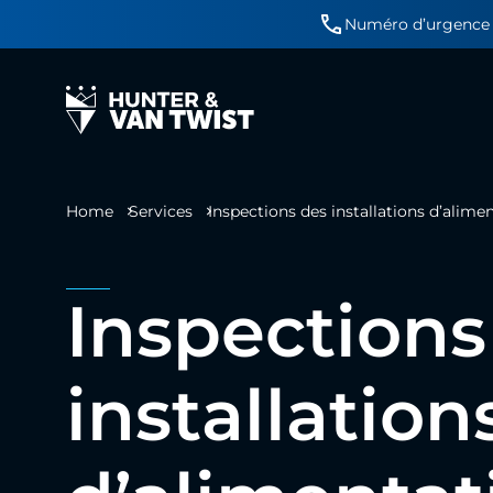
Numéro d’urgence 
Home
Services
Inspections
installation