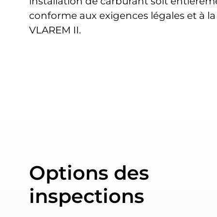
installation de carburant soit entière
conforme aux exigences légales et à l
VLAREM II.
Options des
inspections