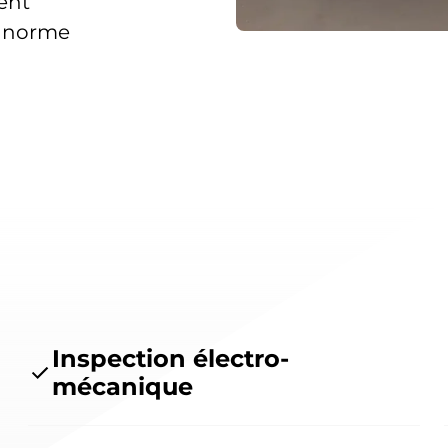
ment
a norme
Inspection électro-
mécanique