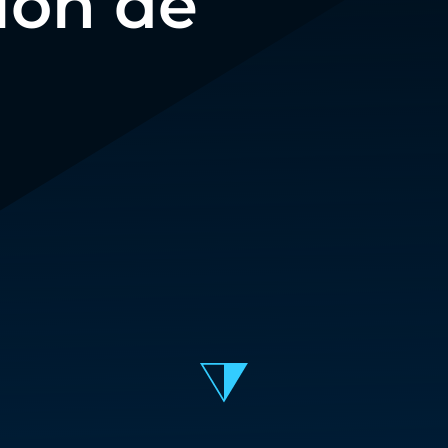
ion de