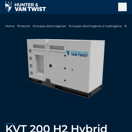
Home
Produits
Groupes électrogènes
Groupes électrogènes à hydrogène
KVT 200 H2 Hybrid
KVT 200 H2 Hybrid