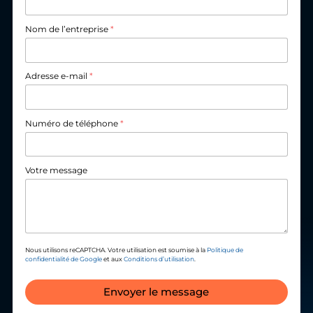
Nom de l’entreprise
*
Adresse e-mail
*
Numéro de téléphone
*
Votre message
Nous utilisons reCAPTCHA. Votre utilisation est soumise à la
Politique de
confidentialité de Google
et aux
Conditions d’utilisation
.
Envoyer le message