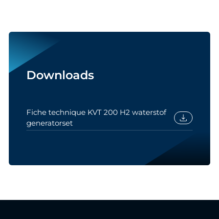
Downloads
Fiche technique KVT 200 H2 waterstof
download
generatorset