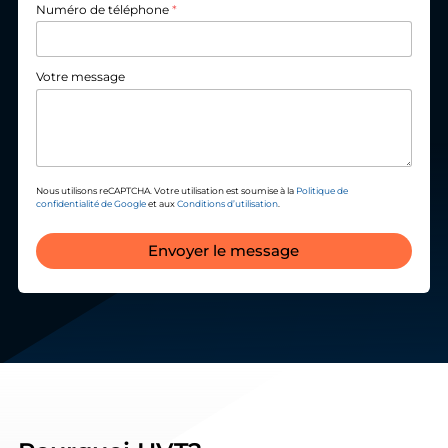
Numéro de téléphone
*
Votre message
Nous utilisons reCAPTCHA. Votre utilisation est soumise à la
Politique de
confidentialité de Google
et aux
Conditions d’utilisation
.
Envoyer le message