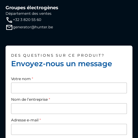
Groupes électrogènes
Département des ventes
+32 3 820 55 60
generator@hunter.be
DES QUESTIONS SUR CE PRODUIT?
Envoyez-nous un message
Votre nom
*
Nom de l’entreprise
*
Adresse e-mail
*