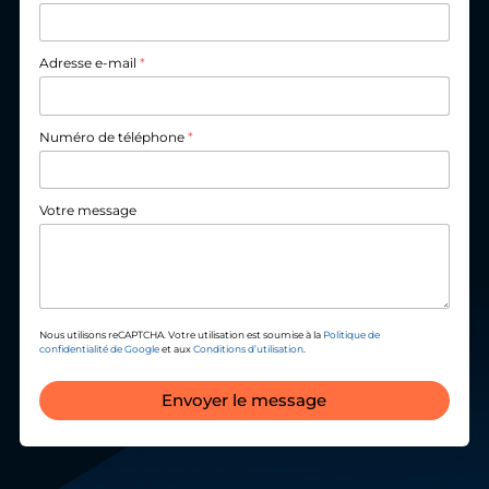
Adresse e-mail
*
Numéro de téléphone
*
Votre message
Nous utilisons reCAPTCHA. Votre utilisation est soumise à la
Politique de
confidentialité de Google
et aux
Conditions d’utilisation
.
Envoyer le message