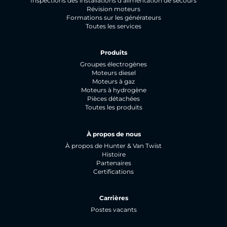
Inspections des installations d’alimentation de secours
Révision moteurs
Formations sur les générateurs
Toutes les services
Produits
Groupes électrogènes
Moteurs diesel
Moteurs à gaz
Moteurs à hydrogène
Pièces détachées
Toutes les produits
À propos de nous
À propos de Hunter & Van Twist
Histoire
Partenaires
Certifications
Carrières
Postes vacants