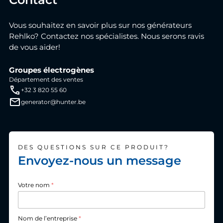
Vous souhaitez en savoir plus sur nos générateurs
Rehlko? Contactez nos spécialistes. Nous serons ravis
de vous aider!
Groupes électrogènes
Département des ventes
+32 3 820 55 60
generator@hunter.be
DES QUESTIONS SUR CE PRODUIT?
Envoyez-nous un message
Votre nom
*
Nom de l’entreprise
*