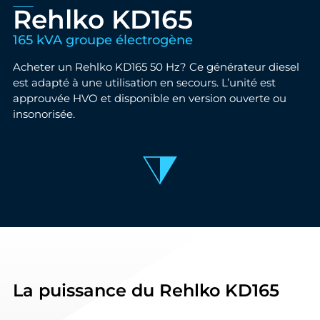
Rehlko KD165
165 kVA groupe électrogène
Acheter un Rehlko KD165 50 Hz? Ce générateur diesel
est adapté à une utilisation en secours. L’unité est
approuvée HVO et disponible en version ouverte ou
insonorisée.
La puissance du Rehlko KD165