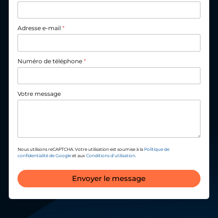
Adresse e-mail
*
Numéro de téléphone
*
Votre message
Nous utilisons reCAPTCHA. Votre utilisation est soumise à la
Politique de
confidentialité de Google
et aux
Conditions d’utilisation
.
Envoyer le message