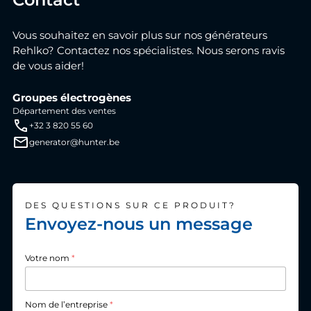
Vous souhaitez en savoir plus sur nos générateurs
Rehlko? Contactez nos spécialistes. Nous serons ravis
de vous aider!
Groupes électrogènes
Département des ventes
+32 3 820 55 60
generator@hunter.be
DES QUESTIONS SUR CE PRODUIT?
Envoyez-nous un message
Votre nom
*
Nom de l’entreprise
*