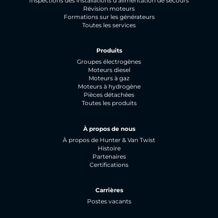
Inspections des installations d’alimentation de secours
Révision moteurs
Formations sur les générateurs
Toutes les services
Produits
Groupes électrogènes
Moteurs diesel
Moteurs à gaz
Moteurs à hydrogène
Pièces détachées
Toutes les produits
À propos de nous
À propos de Hunter & Van Twist
Histoire
Partenaires
Certifications
Carrières
Postes vacants