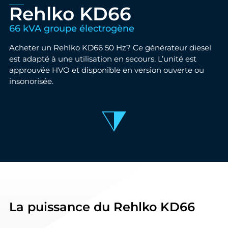
Rehlko KD66
66 kVA groupe électrogène
Acheter un Rehlko KD66 50 Hz? Ce générateur diesel
est adapté à une utilisation en secours. L’unité est
approuvée HVO et disponible en version ouverte ou
insonorisée.
La puissance du Rehlko KD66