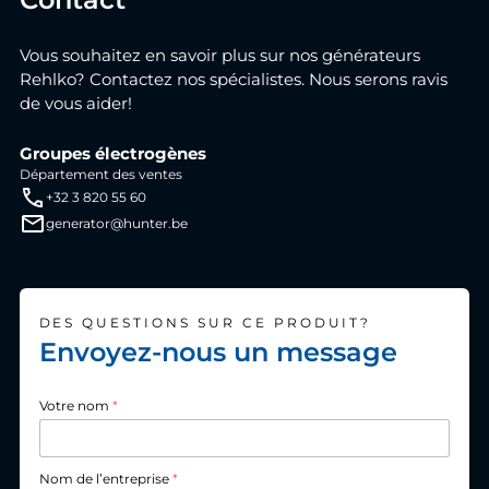
Vous souhaitez en savoir plus sur nos générateurs
Rehlko? Contactez nos spécialistes. Nous serons ravis
de vous aider!
Groupes électrogènes
Département des ventes
+32 3 820 55 60
generator@hunter.be
DES QUESTIONS SUR CE PRODUIT?
Envoyez-nous un message
Votre nom
*
Nom de l’entreprise
*