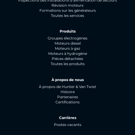
Inspections des installations d’alimentation de secours
Révision moteurs
Formations sur les générateurs
Toutes les services
Produits
Groupes électrogènes
Moteurs diesel
Moteurs à gaz
Moteurs à hydrogène
Pièces détachées
Toutes les produits
À propos de nous
À propos de Hunter & Van Twist
Histoire
Partenaires
Certifications
Carrières
Postes vacants