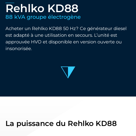
Rehlko KD88
88 kVA groupe électrogène
Acheter un Rehlko KD88 50 Hz? Ce générateur diesel
est adapté à une utilisation en secours. L’unité est
approuvée HVO et disponible en version ouverte ou
insonorisée.
La puissance du Rehlko KD88