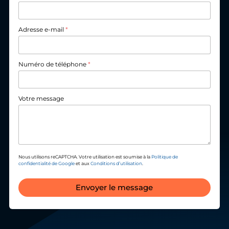
Adresse e-mail
*
Numéro de téléphone
*
Votre message
Nous utilisons reCAPTCHA. Votre utilisation est soumise à la
Politique de
confidentialité de Google
et aux
Conditions d’utilisation
.
Envoyer le message