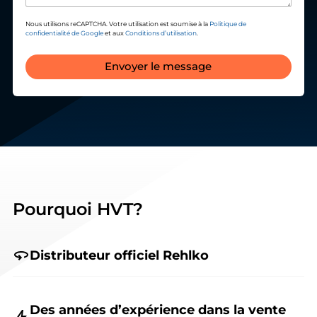
Nous utilisons reCAPTCHA. Votre utilisation est soumise à la
Politique de
confidentialité de Google
et aux
Conditions d’utilisation
.
Envoyer le message
Pourquoi HVT?
Distributeur officiel Rehlko
Des années d’expérience dans la vente