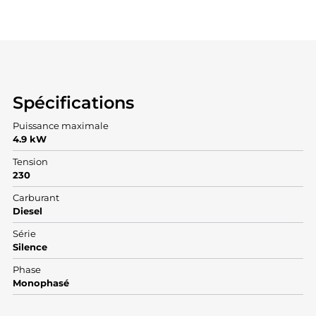
Spécifications
Puissance maximale
4.9 kW
Tension
230
Carburant
Diesel
Série
Silence
Phase
Monophasé