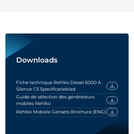
Downloads
Fiche technique Rehlko Diesel 6000 A
download
Silence C5 Specificatieblad
Guide de sélection des générateurs
download
mobiles Rehlko
download
Rehlko Mobiele Gensets Brochure (ENG)