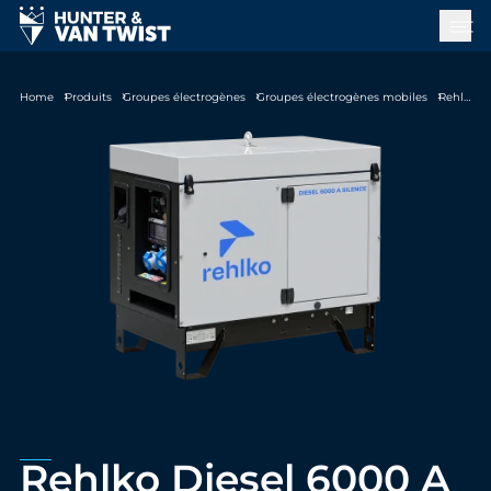
Home
Produits
Groupes électrogènes
Groupes électrogènes mobiles
Rehlko Diesel 6000 A Silence C5
Rehlko Diesel 6000 A