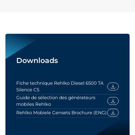
Downloads
Fiche technique Rehlko Diesel 6500 TA
download
Silence C5
Guide de sélection des générateurs
download
mobiles Rehlko
download
Rehlko Mobiele Gensets Brochure (ENG)