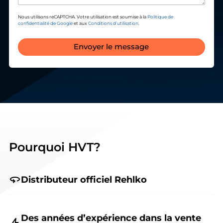
Nous utilisons reCAPTCHA. Votre utilisation est soumise à la
Politique de
confidentialité de Google
et aux
Conditions d’utilisation
.
Envoyer le message
Pourquoi HVT?
Distributeur officiel Rehlko
Des années d’expérience dans la vente