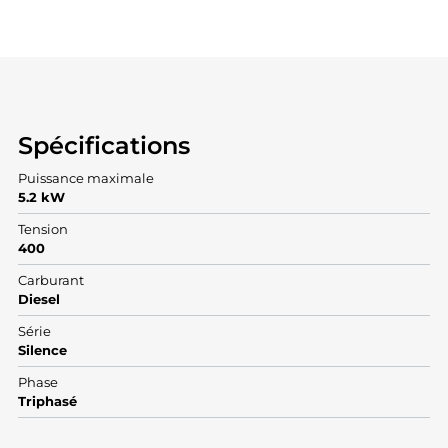
Spécifications
Puissance maximale
5.2 kW
Tension
400
Carburant
Diesel
Série
Silence
Phase
Triphasé