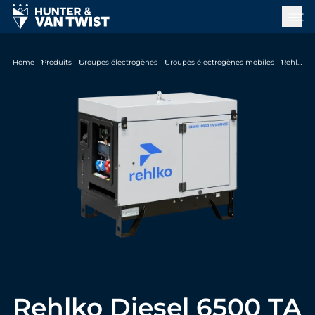
Home
Produits
Groupes électrogènes
Groupes électrogènes mobiles
Rehlko Diesel 6500 TA Silence C5
Rehlko Diesel 6500 TA