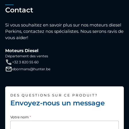
Contact
Si vous souhaitez en savoir plus sur nos moteurs diesel
Perkins, contactez nos spécialistes. Nous serons ravis de
vous aider!
Moteurs Diesel
Département des ventes
+32 3 820 55 60
ebormans@hunter.be
DES QUESTIONS SUR CE PRODUIT?
Envoyez-nous un message
Votre nom
*