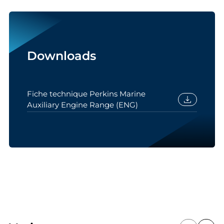
Downloads
Fiche technique Perkins Marine
download
Auxiliary Engine Range (ENG)