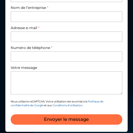
Nom de l’entreprise
*
Adresse e-mail
*
Numéro de téléphone
*
Votre message
Nous utilisons reCAPTCHA. Votre utilisation est soumise à la
Politique de
confidentialité de Google
et aux
Conditions d’utilisation
.
Envoyer le message