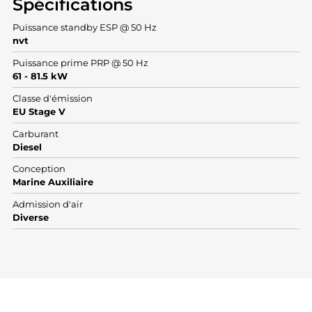
Spécifications
Puissance standby ESP @ 50 Hz
nvt
Puissance prime PRP @ 50 Hz
61 - 81.5 kW
Classe d'émission
EU Stage V
Carburant
Diesel
Conception
Marine Auxiliaire
Admission d'air
Diverse