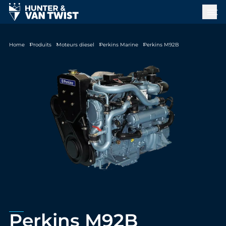
Home
Produits
Moteurs diesel
Perkins Marine
Perkins M92B
Perkins M92B