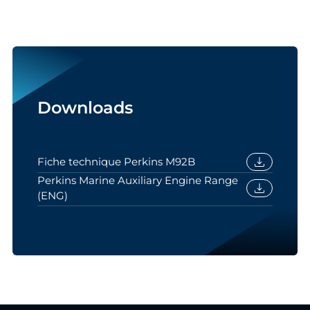
Downloads
download
Fiche technique Perkins M92B
Perkins Marine Auxiliary Engine Range
download
(ENG)