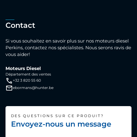
Contact
Si vous souhaitez en savoir plus sur nos moteurs diesel
Perkins, contactez nos spécialistes. Nous serons ravis de
vous aider!
Moteurs Diesel
Département des ventes
+32 3 820 55 60
ebormans@hunter.be
DES QUESTIONS SUR CE PRODUIT?
Envoyez-nous un message