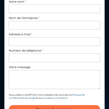
Votre nom
*
Nom de l’entreprise
*
Adresse e-mail
*
Numéro de téléphone
*
Votre message
Nous utilisons reCAPTCHA. Votre utilisation est soumise à la
Politique de
confidentialité de Google
et aux
Conditions d’utilisation
.