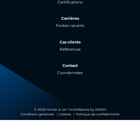
Certifications
Carrières
Postes vacants
Cas clients
Références
Contact
Coordonnées
© 2026 Hunter & van Twist
Website by
WADM
Conditions générales
Cookies
Politique de confidentialité