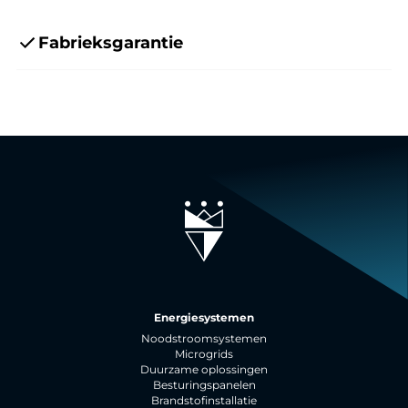
Fabrieksgarantie
Energiesystemen
Noodstroomsystemen
Microgrids
Duurzame oplossingen
Besturingspanelen
Brandstofinstallatie