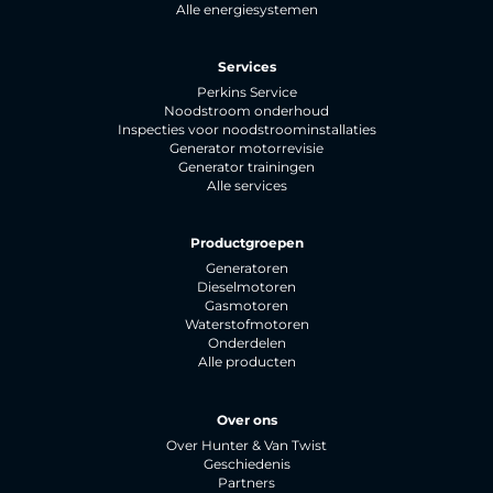
Alle energiesystemen
Services
Perkins Service
Noodstroom onderhoud
Inspecties voor noodstroominstallaties
Generator motorrevisie
Generator trainingen
Alle services
Productgroepen
Generatoren
Dieselmotoren
Gasmotoren
Waterstofmotoren
Onderdelen
Alle producten
Over ons
Over Hunter & Van Twist
Geschiedenis
Partners