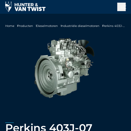
Home
Producten
Dieselmotoren
Industriële dieselmotoren
Perkins 403J-07
Perkins 403J-07