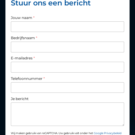
Stuur ons een bericht
Jouw naam
*
Bedrijfsnaam
*
E-mailadres
*
Telefoonnummer
*
Je bericht
Wij maken gebruik van reCAPTCHA. Uw gebruik valt onder het
Google Privacybeleid