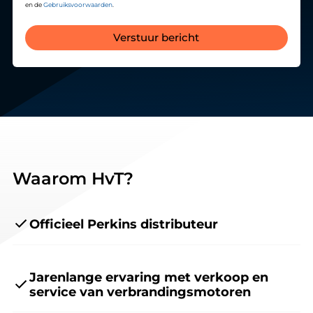
en de
Gebruiksvoorwaarden
.
Verstuur bericht
Waarom HvT?
Officieel Perkins distributeur
Jarenlange ervaring met verkoop en
service van verbrandingsmotoren