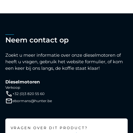
Neem contact op
Zoekt u meer informatie over onze dieselmotoren of
heeft u vragen, gebruik het website formulier, of kom
een keer bij ons langs, de koffie staat klaar!
Dieselmotoren
Verkoop
+32 (0)3 820 55 60
ebormans@hunter.be
VRAGEN OVER DIT PRODUCT?