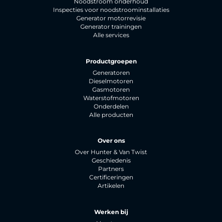
Noodstroom onderhoud
Inspecties voor noodstroominstallaties
Generator motorrevisie
Generator trainingen
Alle services
Productgroepen
Generatoren
Dieselmotoren
Gasmotoren
Waterstofmotoren
Onderdelen
Alle producten
Over ons
Over Hunter & Van Twist
Geschiedenis
Partners
Certificeringen
Artikelen
Werken bij