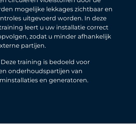
en circuleren vloeistoffen door de
den mogelijke lekkages zichtbaar en
troles uitgevoerd worden. In deze
raining leert u uw installatie correct
opvolgen, zodat u minder afhankelijk
xterne partijen.
?
Deze training is bedoeld voor
 en onderhoudspartijen van
installaties en generatoren.