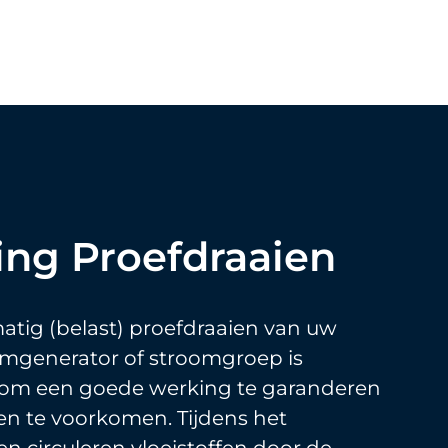
ing Proefdraaien
atig (belast) proefdraaien van uw
mgenerator of stroomgroep is
l om een goede werking te garanderen
en te voorkomen. Tijdens het