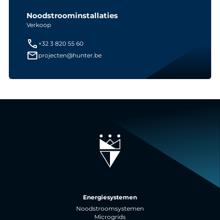
Noodstroominstallaties
Verkoop
+32 3 820 55 60
projecten@hunter.be
Energiesystemen
Noodstroomsystemen
Microgrids