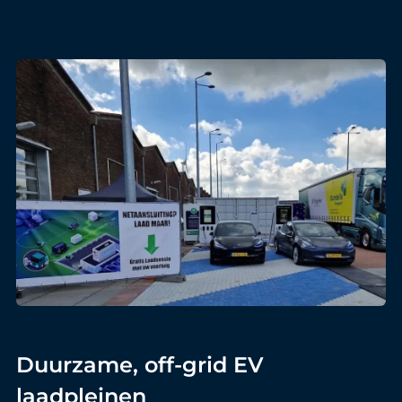
Duurzame, off-grid EV
laadpleinen