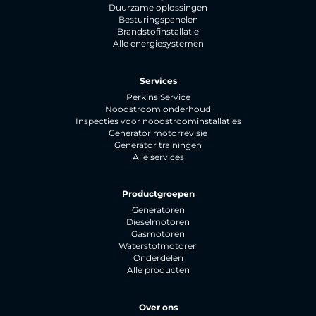
Duurzame oplossingen
Besturingspanelen
Brandstofinstallatie
Alle energiesystemen
Services
Perkins Service
Noodstroom onderhoud
Inspecties voor noodstroominstallaties
Generator motorrevisie
Generator trainingen
Alle services
Productgroepen
Generatoren
Dieselmotoren
Gasmotoren
Waterstofmotoren
Onderdelen
Alle producten
Over ons