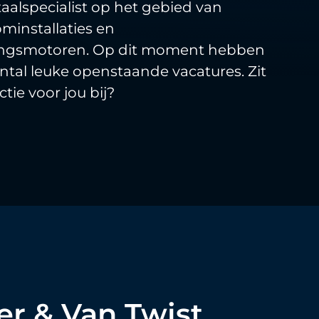
otaalspecialist op het gebied van
minstallaties en
ingsmotoren. Op dit moment hebben
ntal leuke openstaande vacatures. Zit
ctie voor jou bij?
er & Van Twist