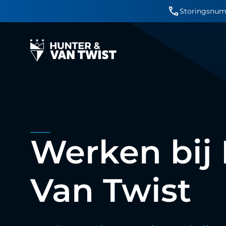
Storingsnum
Werken bij
Van Twist