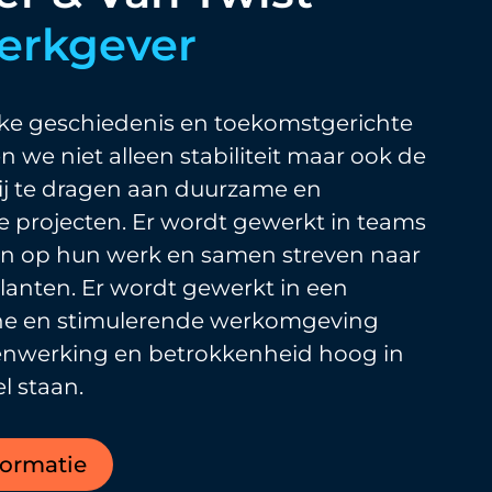
werkgever
jke geschiedenis en toekomstgerichte
en we niet alleen stabiliteit maar ook de
ij te dragen aan duurzame en
e projecten. Er wordt gewerkt in teams
zijn op hun werk en samen streven naar
lanten. Er wordt gewerkt in een
e en stimulerende werkomgeving
nwerking en betrokkenheid hoog in
l staan.
formatie