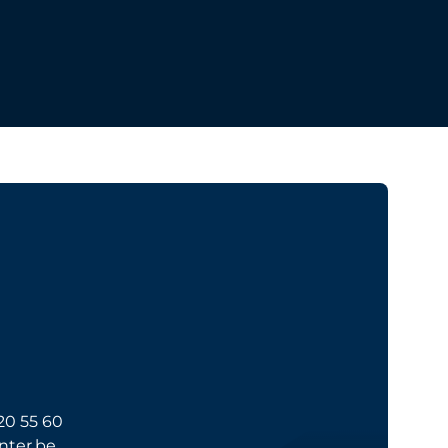
20 55 60
ter.be