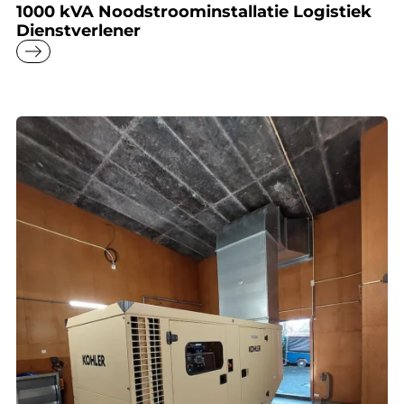
1000 kVA Noodstroominstallatie Logistiek
Dienstverlener
east