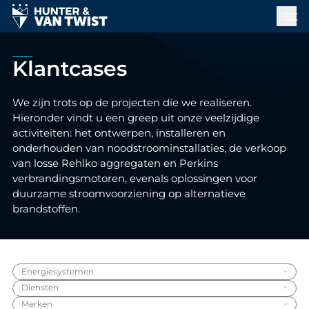
Klantcases
We zijn trots op de projecten die we realiseren.
Hieronder vindt u een greep uit onze veelzijdige
activiteiten: het ontwerpen, installeren en
onderhouden van noodstroominstallaties, de verkoop
van losse Rehlko aggregaten en Perkins
verbrandingsmotoren, evenals oplossingen voor
duurzame stroomvoorziening op alternatieve
brandstoffen.
Energiesystemen
expand_more
Diensten
expand_more
Merken
expand_more