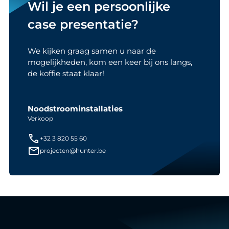
Wil je een persoonlijke
case presentatie?
We kijken graag samen u naar de
mogelijkheden, kom een keer bij ons langs,
de koffie staat klaar!
Noodstroominstallaties
Verkoop
+32 3 820 55 60
projecten@hunter.be