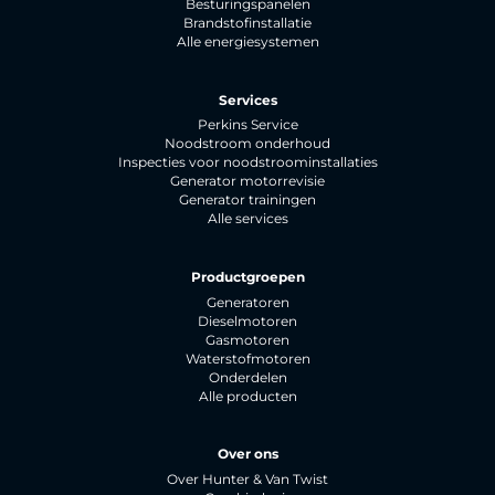
Besturingspanelen
Brandstofinstallatie
Alle energiesystemen
Services
Perkins Service
Noodstroom onderhoud
Inspecties voor noodstroominstallaties
Generator motorrevisie
Generator trainingen
Alle services
Productgroepen
Generatoren
Dieselmotoren
Gasmotoren
Waterstofmotoren
Onderdelen
Alle producten
Over ons
Over Hunter & Van Twist