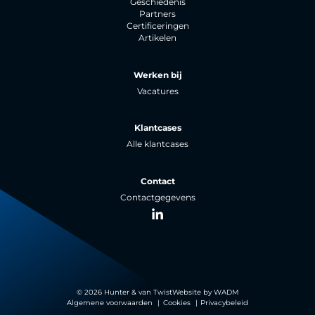
Geschiedenis
Partners
Certificeringen
Artikelen
Werken bij
Vacatures
Klantcases
Alle klantcases
Contact
Contactgegevens
LinkedIn
© 2026 Hunter & van Twist
Website by
WADM
Algemene voorwaarden
Cookies
Privacybeleid