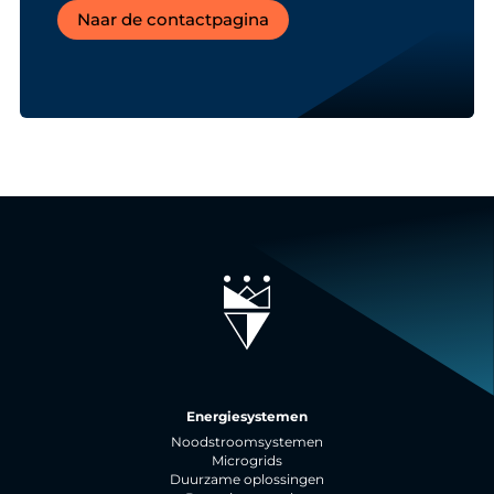
Naar de contactpagina
Energiesystemen
Noodstroomsystemen
Microgrids
Duurzame oplossingen