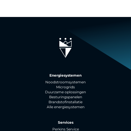
Energiesystemen
Noodstroomsystemen
Microgrids
Duurzame oplossingen
Besturingspanelen
Brandstofinstallatie
Alle energiesystemen
Services
Perkins Service