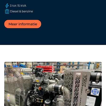
3 tot 15 kVA
Diesel & benzine
Meer informatie