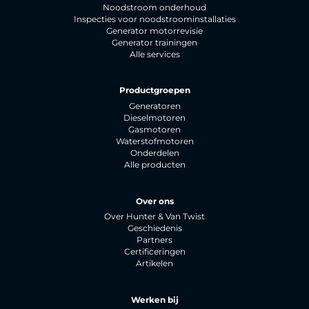
Noodstroom onderhoud
Inspecties voor noodstroominstallaties
Generator motorrevisie
Generator trainingen
Alle services
Productgroepen
Generatoren
Dieselmotoren
Gasmotoren
Waterstofmotoren
Onderdelen
Alle producten
Over ons
Over Hunter & Van Twist
Geschiedenis
Partners
Certificeringen
Artikelen
Werken bij