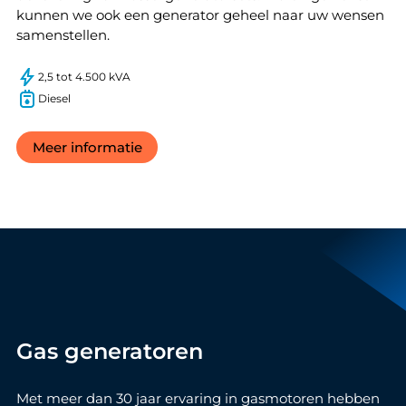
kunnen we ook een generator geheel naar uw wensen
samenstellen.
2,5 tot 4.500 kVA
Diesel
Meer informatie
Gas generatoren
Met meer dan 30 jaar ervaring in gasmotoren hebben