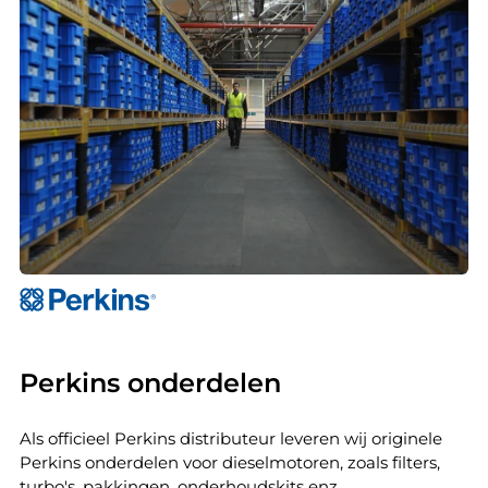
Perkins onderdelen
Als officieel Perkins distributeur leveren wij originele
Perkins onderdelen voor dieselmotoren, zoals filters,
turbo's, pakkingen, onderhoudskits enz...