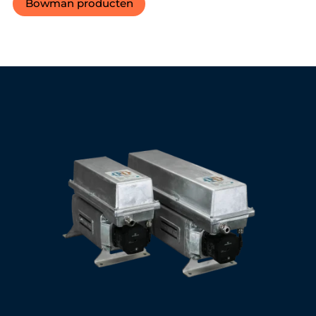
Bowman producten