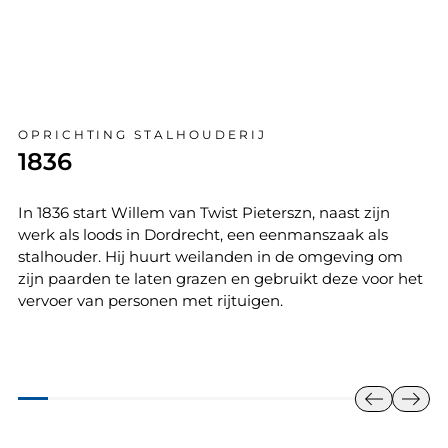
OPRICHTING STALHOUDERIJ
1836
In 1836 start Willem van Twist Pieterszn, naast zijn
werk als loods in Dordrecht, een eenmanszaak als
stalhouder. Hij huurt weilanden in de omgeving om
zijn paarden te laten grazen en gebruikt deze voor het
vervoer van personen met rijtuigen.
east
east