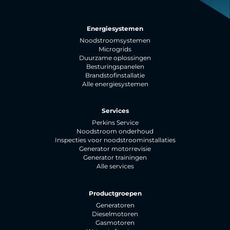
Energiesystemen
Noodstroomsystemen
Microgrids
Duurzame oplossingen
Besturingspanelen
Brandstofinstallatie
Alle energiesystemen
Services
Perkins Service
Noodstroom onderhoud
Inspecties voor noodstroominstallaties
Generator motorrevisie
Generator trainingen
Alle services
Productgroepen
Generatoren
Dieselmotoren
Gasmotoren