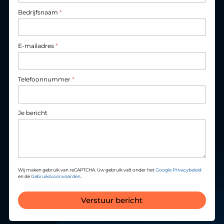
Bedrijfsnaam
*
E-mailadres
*
Telefoonnummer
*
Je bericht
Wij maken gebruik van reCAPTCHA. Uw gebruik valt onder het
Google Privacybeleid
en de
Gebruiksvoorwaarden
.
Verstuur bericht