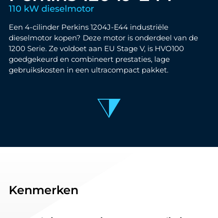
110 kW dieselmotor
Een 4-cilinder Perkins 1204J-E44 industriële
dieselmotor kopen? Deze motor is onderdeel van de
1200 Serie. Ze voldoet aan EU Stage V, is HVO100
goedgekeurd en combineert prestaties, lage
gebruikskosten in een ultracompact pakket.
Kenmerken