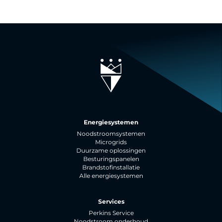
Energiesystemen
Noodstroomsystemen
Microgrids
Duurzame oplossingen
Besturingspanelen
Brandstofinstallatie
Alle energiesystemen
Services
Perkins Service
Noodstroom onderhoud