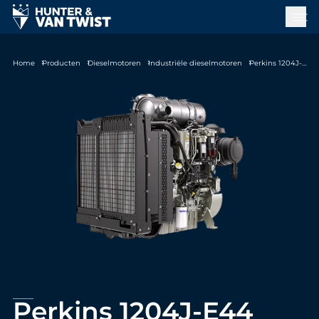
Home
Producten
Dieselmotoren
Industriële dieselmotoren
Perkins 1204J-E44
Perkins 1204J-E44