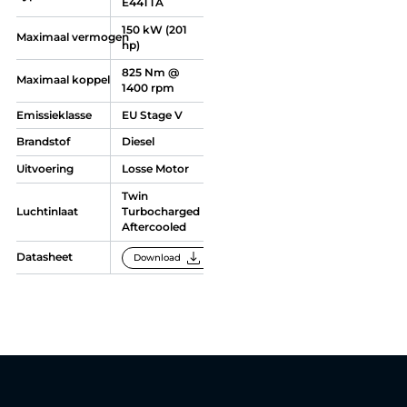
E44TTA
150 kW (201
Maximaal vermogen
hp)
825 Nm @
Maximaal koppel
1400 rpm
Emissieklasse
EU Stage V
Brandstof
Diesel
Uitvoering
Losse Motor
Twin
Luchtinlaat
Turbocharged
Aftercooled
download
Datasheet
Download