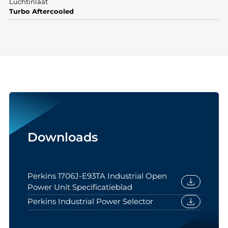
Luchtinlaat
Turbo Aftercooled
Downloads
Perkins 1706J-E93TA Industrial Open
download
Power Unit Specificatieblad
download
Perkins Industrial Power Selector