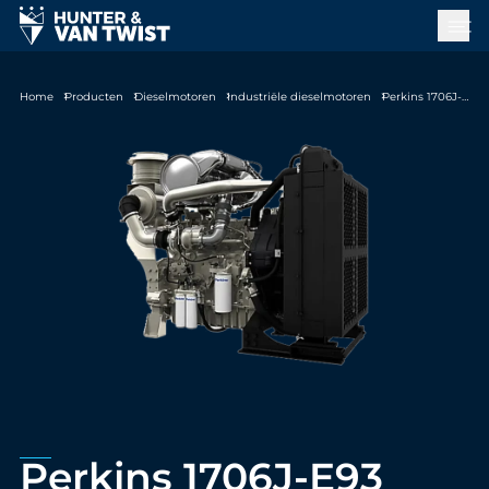
Home
Producten
Dieselmotoren
Industriële dieselmotoren
Perkins 1706J-E93
Perkins 1706J-E93