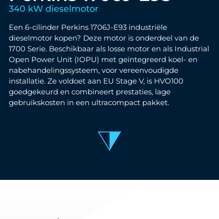
340 kW dieselmotor
Een 6-cilinder Perkins 1706J-E93 industriële
dieselmotor kopen? Deze motor is onderdeel van de
1700 Serie. Beschikbaar als losse motor en als Industrial
Open Power Unit (IOPU) met geïntegreerd koel- en
nabehandelingssysteem, voor vereenvoudigde
installatie. Ze voldoet aan EU Stage V, is HVO100
goedgekeurd en combineert prestaties, lage
gebruikskosten in een ultracompact pakket.