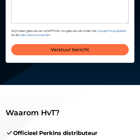
Wij maken gebruik van reCAPTCHA. Uw gebruik valt onder het
Google Privacybeleid
en de
Gebruiksvoorwaarden
.
Verstuur bericht
Waarom HvT?
Officieel Perkins distributeur