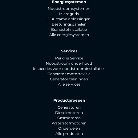
Energiesystemen
Noodstroomsystemen
Microgrids
Duurzame oplossingen
Besturingspanelen
Brandstofinstallatie
Alle energiesystemen
Services
Perkins Service
Noodstroom onderhoud
Inspecties voor noodstroominstallaties
Generator motorrevisie
Generator trainingen
Alle services
Productgroepen
Generatoren
Dieselmotoren
Gasmotoren
Waterstofmotoren
Onderdelen
Alle producten