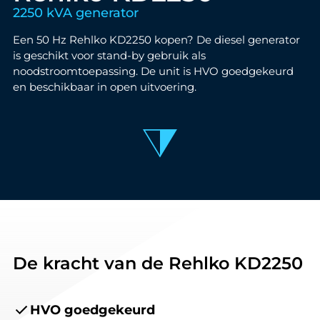
2250 kVA generator
Een 50 Hz Rehlko KD2250 kopen? De diesel generator
is geschikt voor stand-by gebruik als
noodstroomtoepassing. De unit is HVO goedgekeurd
en beschikbaar in open uitvoering.
De kracht van de Rehlko KD2250
HVO goedgekeurd