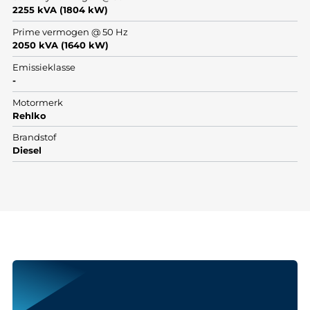
2255 kVA (1804 kW)
Prime vermogen @ 50 Hz
2050 kVA (1640 kW)
Emissieklasse
-
Motormerk
Rehlko
Brandstof
Diesel