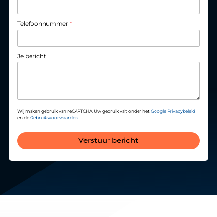
Telefoonnummer
*
Je bericht
Wij maken gebruik van reCAPTCHA. Uw gebruik valt onder het
Google Privacybeleid
en de
Gebruiksvoorwaarden
.
Verstuur bericht