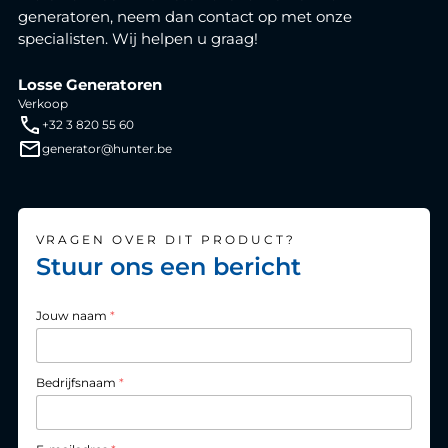
generatoren, neem dan contact op met onze
specialisten. Wij helpen u graag!
Losse Generatoren
Verkoop
+32 3 820 55 60
generator@hunter.be
VRAGEN OVER DIT PRODUCT?
Stuur ons een bericht
Jouw naam
*
Bedrijfsnaam
*