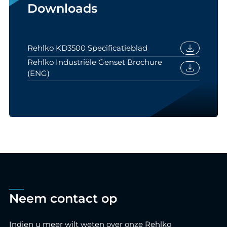
Downloads
download
Rehlko KD3500 Specificatieblad
Rehlko Industriële Genset Brochure
download
(ENG)
Neem contact op
Indien u meer wilt weten over onze Rehlko