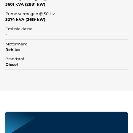
3601 kVA (2881 kW)
Prime vermogen @ 50 Hz
3274 kVA (2619 kW)
Emissieklasse
-
Motormerk
Rehlko
Brandstof
Diesel