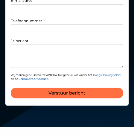
E-mailadres
*
Telefoonnummer
*
Je bericht
Wij maken gebruik van reCAPTCHA. Uw gebruik valt onder het
Google Privacybeleid
en de
Gebruiksvoorwaarden
.
Verstuur bericht