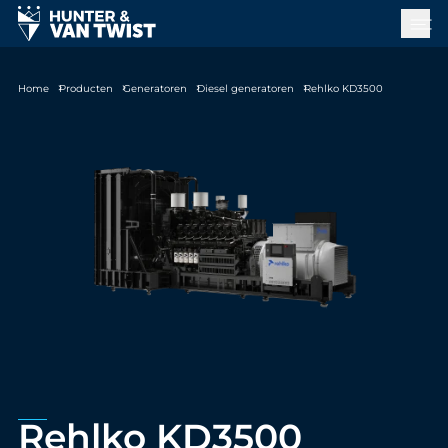
Home
Producten
Generatoren
Diesel generatoren
Rehlko KD3500
Rehlko KD3500