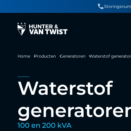
Storingsnum
Home
Producten
Generatoren
Waterstof generato
Waterstof
generatore
100 en 200 kVA