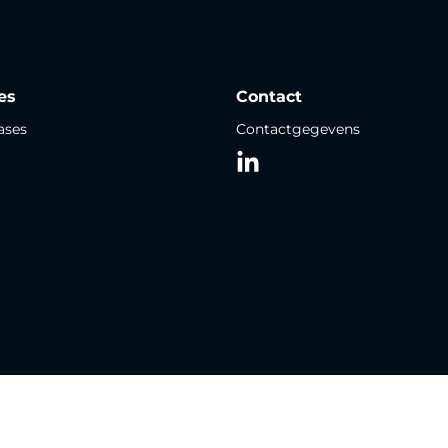
es
Contact
ases
Contactgegevens
LinkedIn