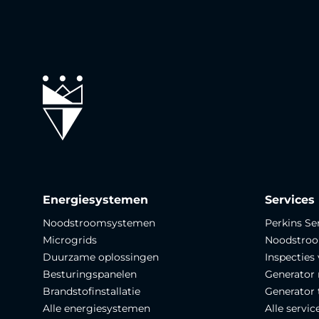
Energiesystemen
Services
Noodstroomsystemen
Perkins Se
Microgrids
Noodstro
Duurzame oplossingen
Inspecties
Besturingspanelen
Generator 
Brandstofinstallatie
Generator 
Alle energiesystemen
Alle servic